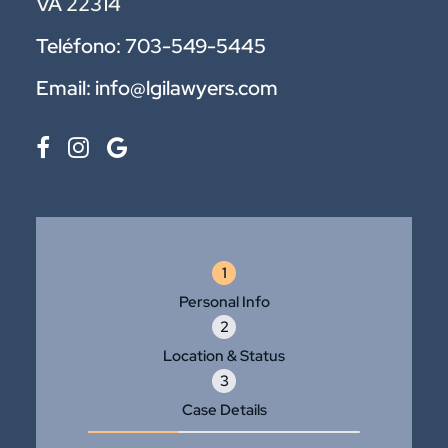
VA 22314
Teléfono:
703-549-5445
Email:
info@lgilawyers.com
1
Personal Info
2
Location & Status
3
Case Details