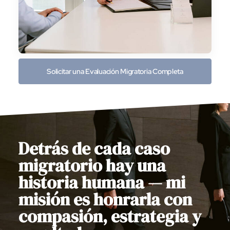
Solicitar una Evaluación Migratoria Completa
Detrás de cada caso
migratorio hay una
historia humana — mi
misión es honrarla con
compasión, estrategia y