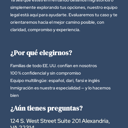
Ya sea que estés enfrentando desafíos migratorios o
simplemente explorando tus opciones, nuestro equipo
legal está aquí para ayudarte. Evaluaremos tu caso y te
orientaremos hacia el mejor camino posible, con
claridad, compromiso y experiencia.
¿Por qué elegirnos?
Familias de todo EE. UU. confían en nosotros
100 % confidencial y sin compromiso
Equipo multilingüe: español, dari, farsi e inglés
Inmigración es nuestra especialidad — y lo hacemos
bien
¿Aún tienes preguntas?
124 S. West Street Suite 201 Alexandria,
VA 22314