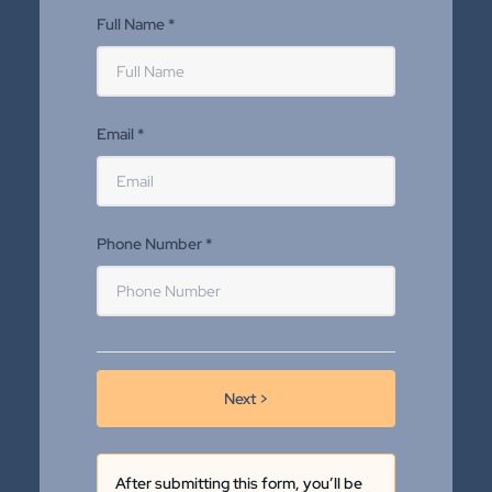
Full Name *
Email *
Phone Number *
Next >
After submitting this form, you’ll be