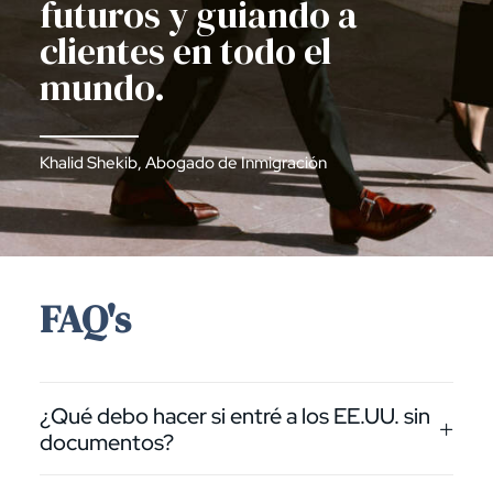
futuros y guiando a
clientes en todo el
mundo.
Khalid Shekib, Abogado de Inmigración
FAQ's
¿Qué debo hacer si entré a los EE.UU. sin
documentos?