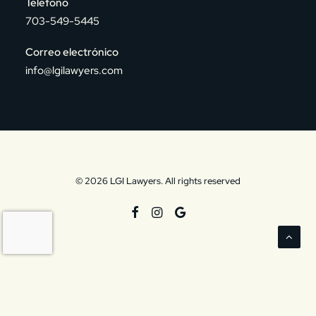
Teléfono
703-549-5445
Correo electrónico
info@lgilawyers.com
© 2026 LGI Lawyers. All rights reserved