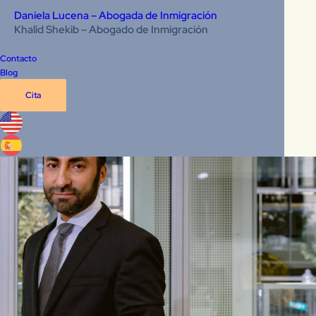
Daniela Lucena – Abogada de Inmigración
Solicitar Consulta Gratuita de 15 
Khalid Shekib – Abogado de Inmigración
Minutos
Contacto
Blog
Cita