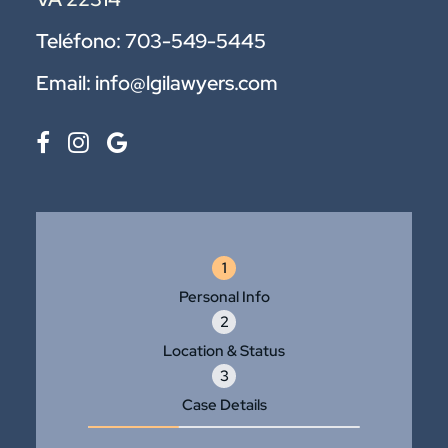
Teléfono:
703-549-5445
Email:
info@lgilawyers.com
1
Personal Info
2
Location & Status
3
Case Details