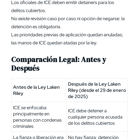
Los oficiales de ICE deben emitir detainers para los
delitos cubiertos.
No existe revisión caso por caso ni opción de negarse: la
detención es obligatoria.
Las prioridades previas de aplicación quedan anuladas;
las manos de ICE quedan atadas por la ley.
Comparación Legal: Antes y
Después
Después de la Ley Laken
Antes de la Ley Laken
Riley (desde el 29 de enero
Riley
de 2025)
ICE se enfocaba
ICE debe detener a
principalmente en
cualquier persona acusada
personas con condenas
de los delitos cubiertos
criminales
La fianza o liberación era
No hay fianza; detención