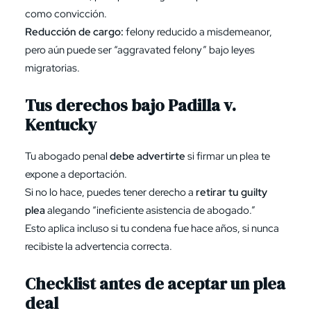
como convicción.
Reducción de cargo:
felony reducido a misdemeanor,
pero aún puede ser “aggravated felony” bajo leyes
migratorias.
Tus derechos bajo Padilla v.
Kentucky
Tu abogado penal
debe advertirte
si firmar un plea te
expone a deportación.
Si no lo hace, puedes tener derecho a
retirar tu guilty
plea
alegando “ineficiente asistencia de abogado.”
Esto aplica incluso si tu condena fue hace años, si nunca
recibiste la advertencia correcta.
Checklist antes de aceptar un plea
deal