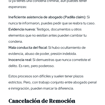
Si ya tienes una condena criminal, aún
puedes tener
esperanzas
:
Ineficiente asistencia de abogado (Padilla claim):
Si
nunca te informaron, puedes pedir que se reabra tu caso.
Evidencia nueva:
Testigos, documentos u otros
elementos que no existían antes pueden cambiar tu
condena.
Mala conducta del fiscal:
Si hubo ocultamiento de
evidencia, abuso de poder, presión indebida.
Inocencia real:
Si demuestras que nunca cometiste el
delito. Es raro, pero poderoso.
Estos procesos son difíciles y suelen tener plazos
estrictos. Pero, con trabajo conjunto entre abogado penal
e inmigración, pueden marcar la diferencia.
Cancelación de Remoción