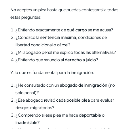
No
aceptes un plea hasta que puedas contestar
sí
a todas
estas preguntas:
¿Entiendo exactamente de
qué cargo
se me acusa?
¿Conozco la
sentencia máxima
, condiciones de
libertad condicional o cárcel?
¿Mi abogado penal me explicó todas las alternativas?
¿Entiendo que renuncio al
derecho a juicio
?
Y, lo que es fundamental para la inmigración:
¿He consultado con un
abogado de inmigración
(no
solo penal)?
¿Ese abogado revisó
cada posible plea
para evaluar
riesgos migratorios?
¿Comprendo si ese plea me hace
deportable
o
inadmisible
?