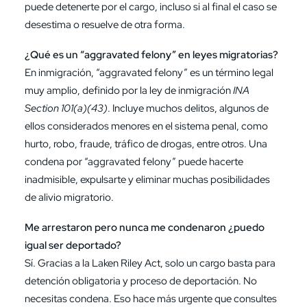
puede detenerte por el cargo, incluso si al final el caso se
desestima o resuelve de otra forma.
¿Qué es un “aggravated felony” en leyes migratorias?
En inmigración, “aggravated felony” es un término legal
muy amplio, definido por la ley de inmigración
INA
Section 101(a)(43)
. Incluye muchos delitos, algunos de
ellos considerados menores en el sistema penal, como
hurto, robo, fraude, tráfico de drogas, entre otros. Una
condena por “aggravated felony” puede hacerte
inadmisible, expulsarte y eliminar muchas posibilidades
de alivio migratorio.
Me arrestaron pero nunca me condenaron ¿puedo
igual ser deportado?
Sí. Gracias a la Laken Riley Act, solo un cargo basta para
detención obligatoria y proceso de deportación. No
necesitas condena. Eso hace más urgente que consultes