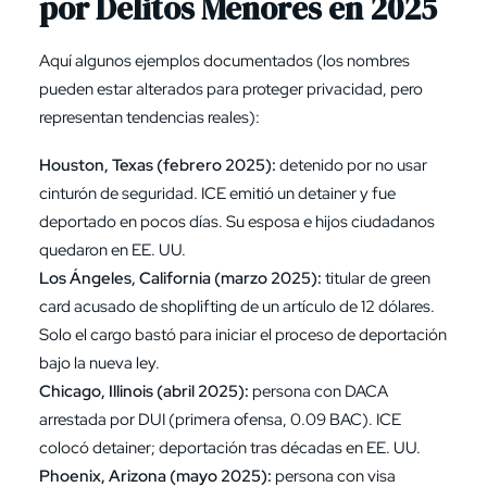
por Delitos Menores en 2025
Aquí algunos ejemplos documentados (los nombres
pueden estar alterados para proteger privacidad, pero
representan tendencias reales):
Houston, Texas (febrero 2025):
detenido por no usar
cinturón de seguridad. ICE emitió un detainer y fue
deportado en pocos días. Su esposa e hijos ciudadanos
quedaron en EE. UU.
Los Ángeles, California (marzo 2025):
titular de green
card acusado de shoplifting de un artículo de 12 dólares.
Solo el cargo bastó para iniciar el proceso de deportación
bajo la nueva ley.
Chicago, Illinois (abril 2025):
persona con
DACA
arrestada por DUI (primera ofensa, 0.09 BAC). ICE
colocó detainer; deportación tras décadas en EE. UU.
Phoenix, Arizona (mayo 2025):
persona con visa