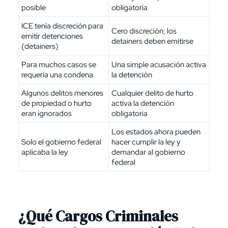
posible
obligatoria
ICE tenía discreción para
Cero discreción; los
emitir detenciones
detainers deben emitirse
(detainers)
Para muchos casos se
Una simple acusación activa
requería una condena
la detención
Algunos delitos menores
Cualquier delito de hurto
de propiedad o hurto
activa la detención
eran ignorados
obligatoria
Los estados ahora pueden
Solo el gobierno federal
hacer cumplir la ley y
aplicaba la ley
demandar al gobierno
federal
¿Qué Cargos Criminales